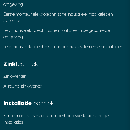
omgeving
Eerste monteur elektrotechnische industriële installaties en
systemen
Technicus elektrotechnische installaties in de gebouwde
omgeving
Technicus elektrotechnische industriële systemen en installaties
Zink
techniek
Zinkwerker
Allround zinkwerker
Installatie
techniek
Eerste monteur service en onderhoud werktuigkundige
installaties