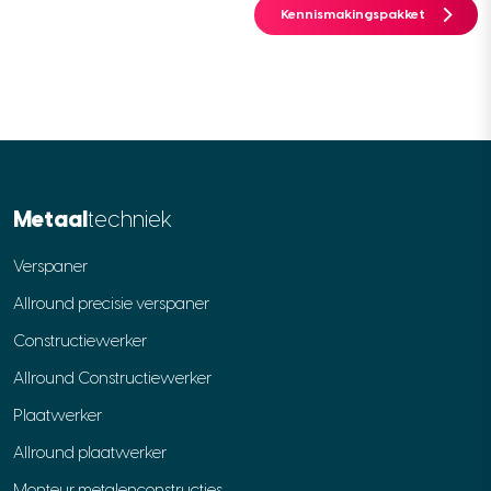
Kennismakingspakket
Metaal
techniek
Verspaner
Allround precisie verspaner
Constructiewerker
Allround Constructiewerker
Plaatwerker
Allround plaatwerker
Monteur metalenconstructies