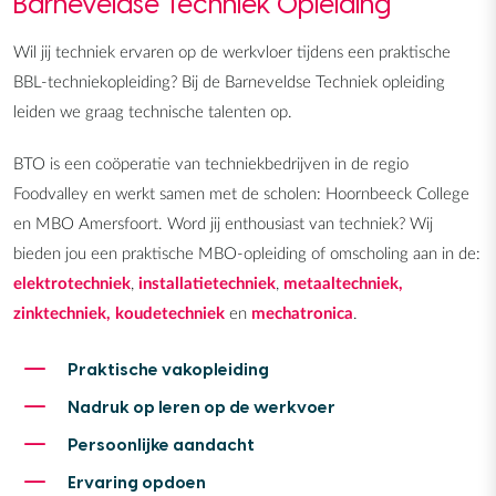
Barneveldse Techniek Opleiding
Wil jij techniek ervaren op de werkvloer tijdens een praktische
BBL-techniekopleiding? Bij de Barneveldse Techniek opleiding
leiden we graag technische talenten op.
BTO is een coöperatie van techniekbedrijven in de regio
Foodvalley en werkt samen met de scholen: Hoornbeeck College
en MBO Amersfoort. Word jij enthousiast van techniek? Wij
bieden jou een praktische MBO-opleiding of omscholing aan in de:
elektrotechniek
,
installatietechniek
,
metaaltechniek,
zinktechniek,
koudetechniek
en
mechatronica
.
Praktische vakopleiding
Nadruk op leren op de werkvoer
Persoonlijke aandacht
Ervaring opdoen