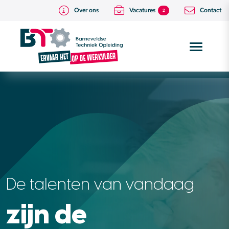
Over ons
Vacatures
Contact
2
De talenten van vandaag
zijn de