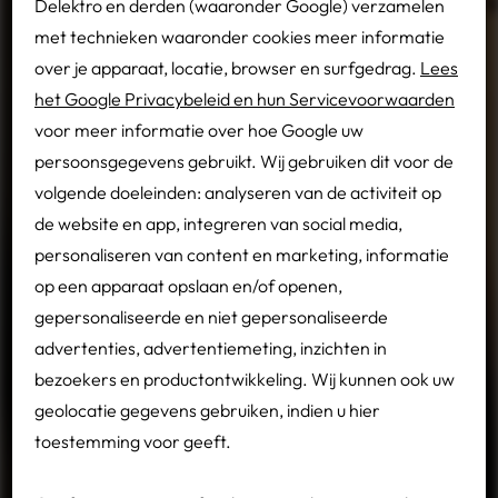
DIE U NIET ZIET.
Delektro en derden (waaronder Google) verzamelen
met technieken waaronder cookies meer informatie
over je apparaat, locatie, browser en surfgedrag.
Lees
het Google Privacybeleid en hun Servicevoorwaarden
voor meer informatie over hoe Google uw
persoonsgegevens gebruikt. Wij gebruiken dit voor de
volgende doeleinden: analyseren van de activiteit op
de website en app, integreren van social media,
personaliseren van content en marketing, informatie
op een apparaat opslaan en/of openen,
gepersonaliseerde en niet gepersonaliseerde
advertenties, advertentiemeting, inzichten in
bezoekers en productontwikkeling. Wij kunnen ook uw
geolocatie gegevens gebruiken, indien u hier
toestemming voor geeft.