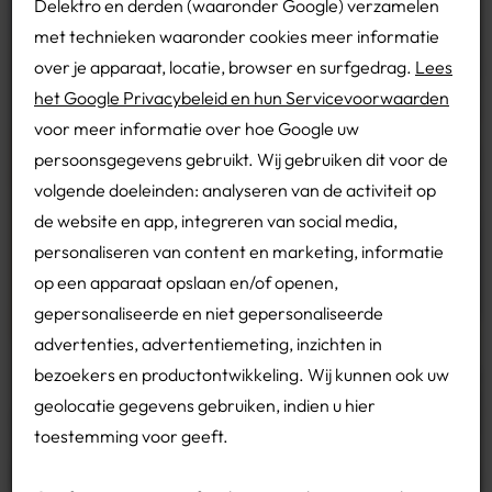
Delektro en derden (waaronder Google) verzamelen
met technieken waaronder cookies meer informatie
over je apparaat, locatie, browser en surfgedrag.
Lees
het Google Privacybeleid en hun Servicevoorwaarden
voor meer informatie over hoe Google uw
persoonsgegevens gebruikt. Wij gebruiken dit voor de
volgende doeleinden: analyseren van de activiteit op
de website en app, integreren van social media,
personaliseren van content en marketing, informatie
op een apparaat opslaan en/of openen,
gepersonaliseerde en niet gepersonaliseerde
advertenties, advertentiemeting, inzichten in
bezoekers en productontwikkeling. Wij kunnen ook uw
geolocatie gegevens gebruiken, indien u hier
toestemming voor geeft.