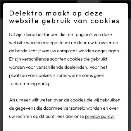
×
Gesloten wegens bouwvakvakantie
Delektro maakt op deze
website gebruik van cookies
Vanwege de bouwvakvakantie zijn wij van maandag 27
Dit zijn kleine bestanden die met pagina’s van deze
juli tot en met vrijdag 14 augustus gesloten.
Tips
website worden meegestuurd en door uw browser op
de harde schrijf van uw computer worden opgeslagen.
Domotica en duurzaamheid: De
Heeft u een storing? Bel ons dan op:
0318 - 54 32 78.
Er zijn verschillende soorten cookies die gebruikt
toekomst van slimme huizen
worden voor verschillende doeleinden. Voor het
plaatsen van cookies is soms wel en soms geen
toestemming nodig.
Als u meer wilt weten over de cookies die wij gebruiken,
de gegevens die daarmee verzameld worden en over
uw rechten op dit punt, lees dan onze
privacy policy.