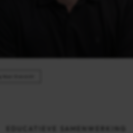
g Naar Overzicht
EDUCATIEVE SAMENWERKING