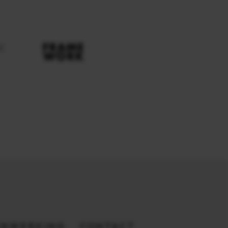
ENWERKING
CONTACT