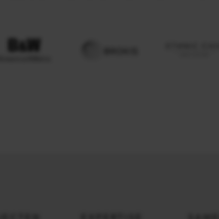
JECTEN
EXPERTISE
SAM