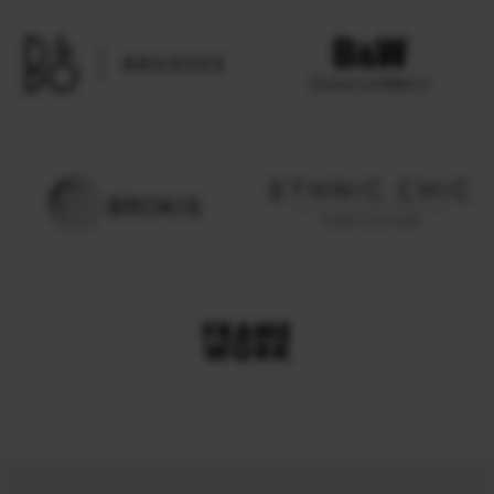
Geef toestemming of stel uw eigen keuze in
cookie-
instellingen.
Lees meer in onze
privacy policy.