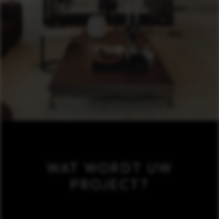
WAT WORDT UW
PROJECT?